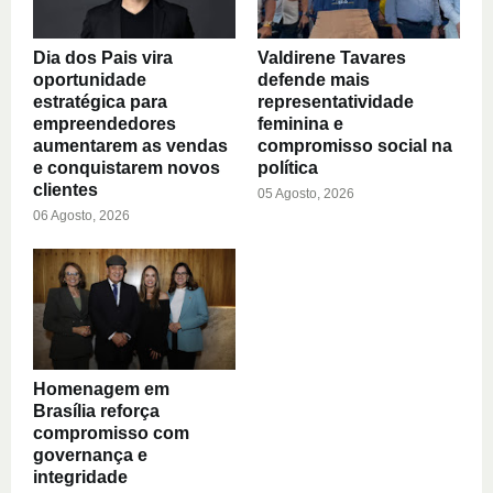
Dia dos Pais vira
Valdirene Tavares
oportunidade
defende mais
estratégica para
representatividade
empreendedores
feminina e
aumentarem as vendas
compromisso social na
e conquistarem novos
política
clientes
05 Agosto, 2026
06 Agosto, 2026
Homenagem em
Brasília reforça
compromisso com
governança e
integridade