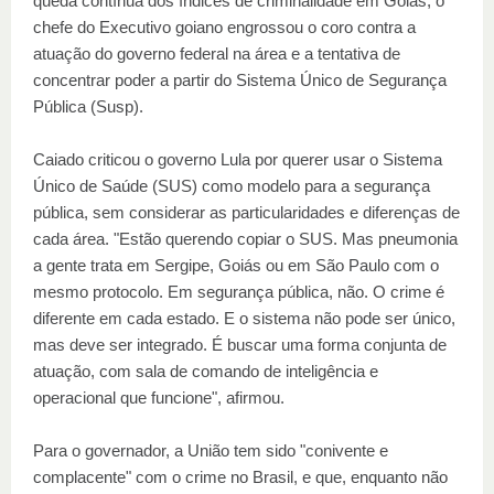
queda contínua dos índices de criminalidade em Goiás, o
chefe do Executivo goiano engrossou o coro contra a
atuação do governo federal na área e a tentativa de
concentrar poder a partir do Sistema Único de Segurança
Pública (Susp).
Caiado criticou o governo Lula por querer usar o Sistema
Único de Saúde (SUS) como modelo para a segurança
pública, sem considerar as particularidades e diferenças de
cada área. "Estão querendo copiar o SUS. Mas pneumonia
a gente trata em Sergipe, Goiás ou em São Paulo com o
mesmo protocolo. Em segurança pública, não. O crime é
diferente em cada estado. E o sistema não pode ser único,
mas deve ser integrado. É buscar uma forma conjunta de
atuação, com sala de comando de inteligência e
operacional que funcione", afirmou.
Para o governador, a União tem sido "conivente e
complacente" com o crime no Brasil, e que, enquanto não