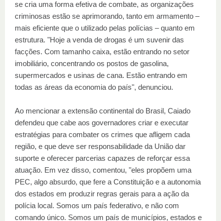
se cria uma forma efetiva de combate, as organizações
criminosas estão se aprimorando, tanto em armamento –
mais eficiente que o utilizado pelas polícias – quanto em
estrutura. "Hoje a venda de drogas é um suvenir das
facções. Com tamanho caixa, estão entrando no setor
imobiliário, concentrando os postos de gasolina,
supermercados e usinas de cana. Estão entrando em
todas as áreas da economia do país", denunciou.
Ao mencionar a extensão continental do Brasil, Caiado
defendeu que cabe aos governadores criar e executar
estratégias para combater os crimes que afligem cada
região, e que deve ser responsabilidade da União dar
suporte e oferecer parcerias capazes de reforçar essa
atuação. Em vez disso, comentou, "eles propõem uma
PEC, algo absurdo, que fere a Constituição e a autonomia
dos estados em produzir regras gerais para a ação da
polícia local. Somos um país federativo, e não com
comando único. Somos um país de municípios, estados e