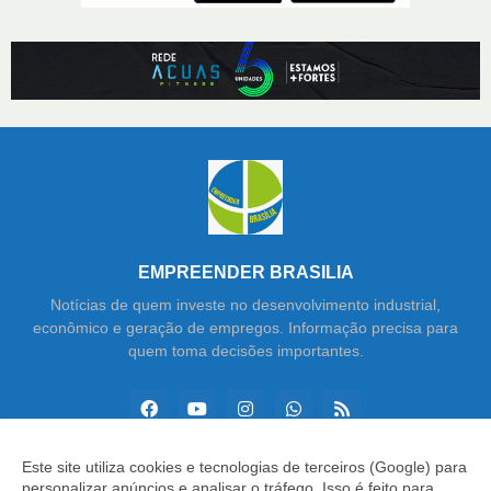
EMPREENDER BRASILIA
Notícias de quem investe no desenvolvimento industrial,
econômico e geração de empregos. Informação precisa para
quem toma decisões importantes.
Este site utiliza cookies e tecnologias de terceiros (Google) para
personalizar anúncios e analisar o tráfego. Isso é feito para