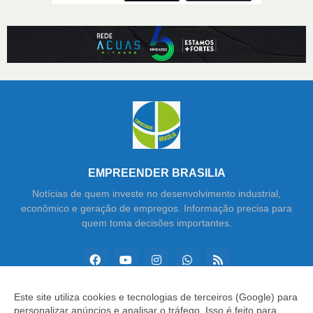
EMPREENDER BRASILIA
Notícias de quem investe no desenvolvimento industrial,
econômico e geração de empregos. Informação precisa para
quem toma decisões importantes.
Este site utiliza cookies e tecnologias de terceiros (Google) para
personalizar anúncios e analisar o tráfego. Isso é feito para