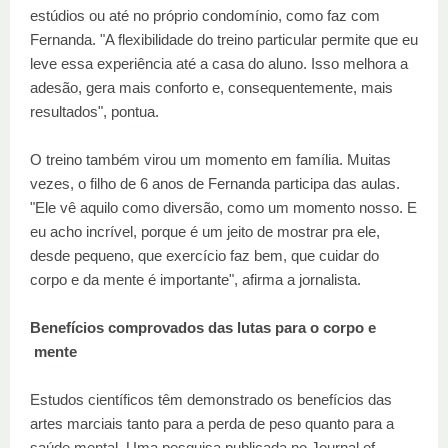
estúdios ou até no próprio condomínio, como faz com
Fernanda. "A flexibilidade do treino particular permite que eu
leve essa experiência até a casa do aluno. Isso melhora a
adesão, gera mais conforto e, consequentemente, mais
resultados", pontua.
O treino também virou um momento em família. Muitas
vezes, o filho de 6 anos de Fernanda participa das aulas.
"Ele vê aquilo como diversão, como um momento nosso. E
eu acho incrível, porque é um jeito de mostrar pra ele,
desde pequeno, que exercício faz bem, que cuidar do
corpo e da mente é importante", afirma a jornalista.
Benefícios comprovados das lutas para o corpo e
mente
Estudos científicos têm demonstrado os benefícios das
artes marciais tanto para a perda de peso quanto para a
saúde mental. Uma pesquisa publicada no Journal of