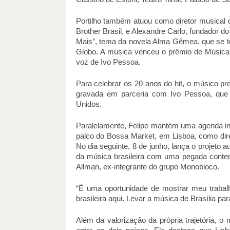
Portilho também atuou como diretor musical d
Brother Brasil, e Alexandre Carlo, fundador 
Mais”, tema da novela Alma Gêmea, que se t
Globo. A música venceu o prêmio de Música
voz de Ivo Pessoa.
Para celebrar os 20 anos do hit, o músico p
gravada em parceria com Ivo Pessoa, que
Unidos.
Paralelamente, Felipe mantém uma agenda int
palco do Bossa Market, em Lisboa, como dire
No dia seguinte, 8 de junho, lança o projeto
da música brasileira com uma pegada contem
Allman, ex-integrante do grupo Monobloco.
“É uma oportunidade de mostrar meu trabalh
brasileira aqui. Levar a música de Brasília par
Além da valorização da própria trajetória, o