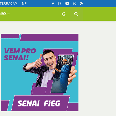
TERRACAP
MF
NAS