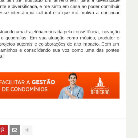
oa tem se mostrado um terreno fértil para a diversidade
te e diversificada, e me sinto em casa ao poder contribuir
 Esse intercâmbio cultural é o que me motiva a continuar
struindo uma trajetória marcada pela consistência, inovação
s e geografias. Em sua atuação como músico, produtor e
 projetos autorais e colaborações de alto impacto. Com um
o caminhos e consolidando sua voz como uma das pontes
al.