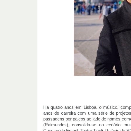
Há quatro anos em Lisboa, o músico, compos
anos de carreira com uma série de projetos
passagens por palcos ao lado de nomes como 
(Raimundos), consolida-se no cenário m
Cassino de Estoril, Teatro Tivoli, Palácio de 