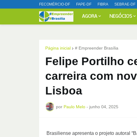
FECOMÉRCIO-DF
FAPE-DF
FIBRA
SEBRAE-DF
AGORA
NEGÓCIOS
Página inicial
# Empreender Brasília
Felipe Portilho 
carreira com no
Lisboa
por
Paulo Melo
-
junho 04, 2025
Brasiliense apresenta o projeto autoral “