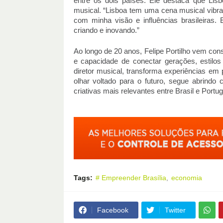
entre os dois países. Ele destaca que Lisb
musical. “Lisboa tem uma cena musical vibran
com minha visão e influências brasileiras.
criando e inovando.”
Ao longo de 20 anos, Felipe Portilho vem con
e capacidade de conectar gerações, estilo
diretor musical, transforma experiências em
olhar voltado para o futuro, segue abrind
criativas mais relevantes entre Brasil e Portug
Tags:
# Empreender Brasília
economia
Facebook
Twitter