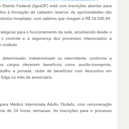
 Distrito Federal (IgesDF) está com inscrições abertas para
nados à formação de cadastro reserva. As oportunidades são
macêutico hospitalar, com salários que chegam a R$ 16.030,94.
ratégicas para o funcionamento da rede, envolvendo desde o
é o controle e a segurança dos processos relacionados a
instituto.
 determinado, indeterminado ou intermitente, conforme a
s cargos oferecem benefícios como auxílio-transporte,
rabalho e jornada, clube de benefícios com descontos em
 folga no mês de aniversário.
para Médico Intensivista Adulto Titulado, com remuneração
ima de 24 horas semanais. As inscrições para o processo