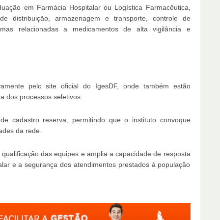
aduação em Farmácia Hospitalar ou Logística Farmacêutica,
e distribuição, armazenagem e transporte, controle de
rmas relacionadas a medicamentos de alta vigilância e
ivamente pelo site oficial do IgesDF, onde também estão
a dos processos seletivos.
e cadastro reserva, permitindo que o instituto convoque
ades da rede.
a qualificação das equipes e amplia a capacidade de resposta
talar e a segurança dos atendimentos prestados à população