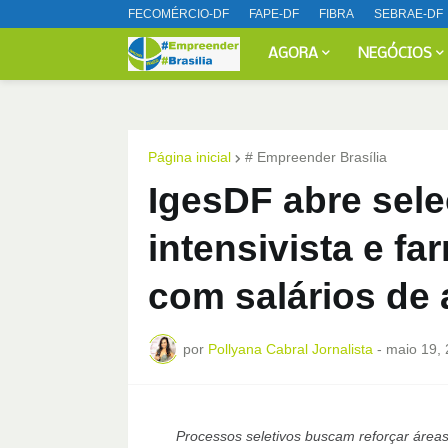
FECOMÉRCIO-DF
FAPE-DF
FIBRA
SEBRAE-DF
AGORA
NEGÓCIOS
Página inicial
# Empreender Brasília
IgesDF abre sel
intensivista e fa
com salários de 
por
Pollyana Cabral Jornalista
-
maio 19,
Processos seletivos buscam reforçar áreas 