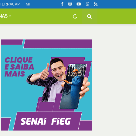
TERRACAP
MF
NAS