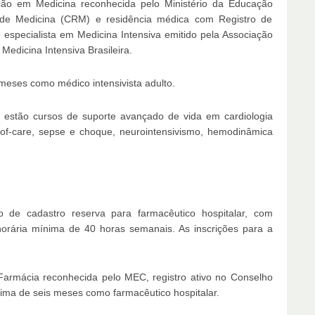
ação em Medicina reconhecida pelo Ministério da Educação
l de Medicina (CRM) e residência médica com Registro de
e especialista em Medicina Intensiva emitido pela Associação
Medicina Intensiva Brasileira.
meses como médico intensivista adulto.
o estão cursos de suporte avançado de vida em cardiologia
-of-care, sepse e choque, neurointensivismo, hemodinâmica
 de cadastro reserva para farmacêutico hospitalar, com
orária mínima de 40 horas semanais. As inscrições para a
armácia reconhecida pelo MEC, registro ativo no Conselho
ima de seis meses como farmacêutico hospitalar.