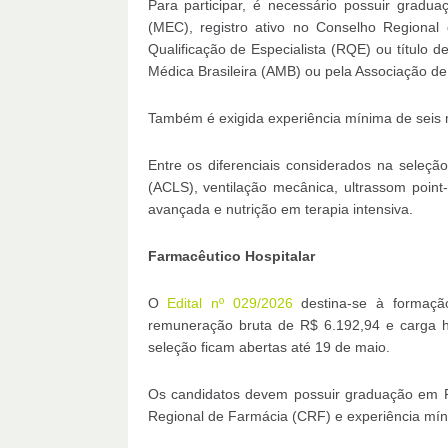
Para participar, é necessário possuir gradu
(MEC), registro ativo no Conselho Regiona
Qualificação de Especialista (RQE) ou título d
Médica Brasileira (AMB) ou pela Associação de 
Também é exigida experiência mínima de seis 
Entre os diferenciais considerados na seleçã
(ACLS), ventilação mecânica, ultrassom point
avançada e nutrição em terapia intensiva.
Farmacêutico Hospitalar
O
Edital nº 029/2026
destina-se à formação
remuneração bruta de R$ 6.192,94 e carga h
seleção ficam abertas até 19 de maio.
Os candidatos devem possuir graduação em F
Regional de Farmácia (CRF) e experiência mín