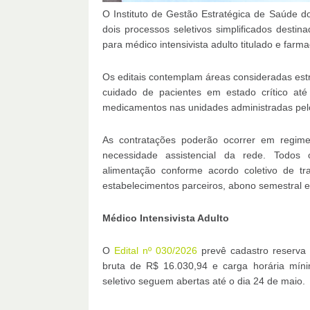
O Instituto de Gestão Estratégica de Saúde do
dois processos seletivos simplificados desti
para médico intensivista adulto titulado e far
Os editais contemplam áreas consideradas est
cuidado de pacientes em estado crítico at
medicamentos nas unidades administradas pelo 
As contratações poderão ocorrer em regime
necessidade assistencial da rede. Todos o
alimentação conforme acordo coletivo de t
estabelecimentos parceiros, abono semestral e
Médico Intensivista Adulto
O
Edital nº 030/2026
prevê cadastro reserva 
bruta de R$ 16.030,94 e carga horária mín
seletivo seguem abertas até o dia 24 de maio.