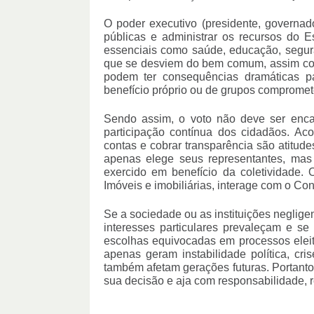
O poder executivo (presidente, governador
públicas e administrar os recursos do E
essenciais como saúde, educação, seguran
que se desviem do bem comum, assim com
podem ter consequências dramáticas p
benefício próprio ou de grupos compromete
Sendo assim, o voto não deve ser enca
participação contínua dos cidadãos. Aco
contas e cobrar transparência são atitude
apenas elege seus representantes, mas 
exercido em benefício da coletividade.
Imóveis e imobiliárias, interage com o Co
Se a sociedade ou as instituições neglige
interesses particulares prevaleçam e s
escolhas equivocadas em processos eleit
apenas geram instabilidade política, cri
também afetam gerações futuras. Portant
sua decisão e aja com responsabilidade, r