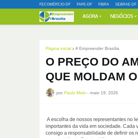
FECOMÉRCIO-DF
FAPE-DF
FIBRA
SEBRAE-DF
AGORA
NEGÓCIOS
Página inicial
# Empreender Brasília
O PREÇO DO A
QUE MOLDAM O
por
Paulo Melo
-
maio 19, 2026
A escolha de nossos representantes no leg
importantes da vida em sociedade. Cada v
consigo a responsabilidade de definir os r