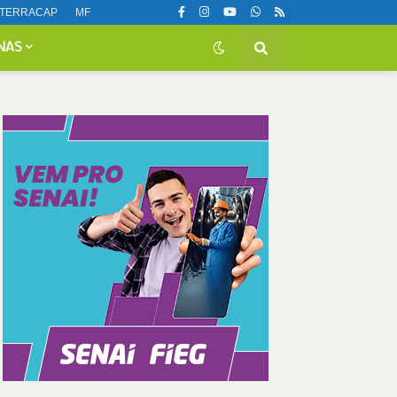
TERRACAP
MF
NAS