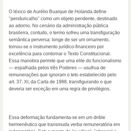
O léxico de Aurélio Buarque de Holanda define
"penduricalho" como um objeto pendente, destinado
ao adorno. No cenário da administração pública
brasileira, contudo, o termo sofreu uma transfiguração
semântica perversa: longe de ser um ornamento,
tornou-se o instrumento jurídico-financeiro por
excelência para contornar o Texto Constitucional.
Essa manobra permite que uma elite do funcionalismo
— espalhada pelos três Poderes — usufrua de
remunerações que ignoram o teto estabelecido pelo
art. 37, XI, da Carta de 1988, transfigurando o que
deveria ser exceção em uma regra de privilégios.
Essa deformação fundamenta-se em um drible
hermenêutico que transmuda verba remuneratória em