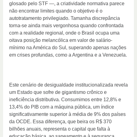
glosado pelo STF —, a criatividade normativa parece
não encontrar limites quando o objetivo é o
autotratamento privilegiado. Tamanha discrepância
torna-se ainda mais vergonhosa quando confrontada
com a realidade regional, onde o Brasil ocupa uma
oitava posição melancólica em valor de salário-
mínimo na América do Sul, superando apenas nações
em crises profundas, como a Argentina e a Venezuela.
Este cenário de desigualdade institucionalizada revela
um Estado que sofre de gigantismo crônico e
ineficiência distributiva. Consumimos entre 12,8% e
13,4% do PIB com a máquina pública, um índice
significativamente superior à média de 9% dos países
da OCDE. Essa diferença, que beira os R$ 370
bilhões anuais, representa o capital que falta à
educação básica, ao saneamento e à segurança