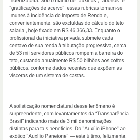
indenizatória. Sob o manto de "auxílios", "abonos" e
"gratificações de acervo", essas rubricas tornam-se
imunes à incidência do Imposto de Renda e,
convenientemente, são excluídas do cálculo do teto
salarial, hoje fixado em R$ 46.366,33. Enquanto o
profissional da iniciativa privada submete cada
centavo de sua renda à tributação progressiva, cerca
de 53 mil servidores públicos rompem a barreira do
teto, custando anualmente R$ 50 bilhões aos cofres
públicos, conforme dados recentes que expõem as
vísceras de um sistema de castas.
A sofisticação nomenclatural desse fenômeno é
surpreendente, com levantamentos da “Transparência
Brasil” indicando mais de 3 mil denominações
distintas para tais benefícios. Do "Auxílio iPhone" ao
exótico "Auxílio Panetone" — este último, felizmente,