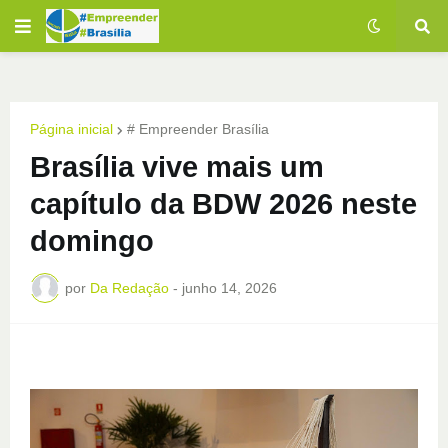
Página inicial
# Empreender Brasília
Brasília vive mais um
capítulo da BDW 2026 neste
domingo
por
Da Redação
-
junho 14, 2026