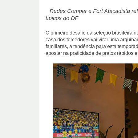
Redes Comper e Fort Atacadista refo
típicos do DF
O primeiro desafio da seleção brasileira 
casa dos torcedores vai virar uma arquiba
familiares, a tendência para esta tempora
apostar na praticidade de pratos rápidos 