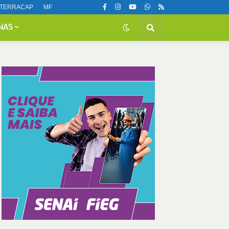
TERRACAP
MF
NAS