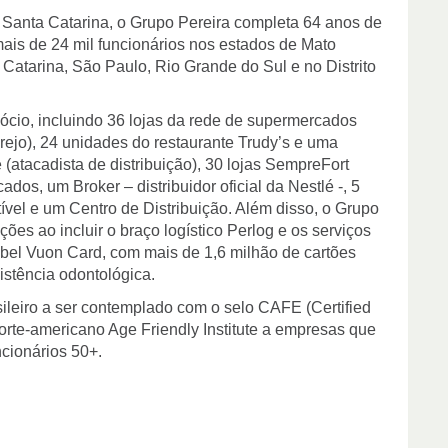
 Santa Catarina, o Grupo Pereira completa 64 anos de
ais de 24 mil funcionários nos estados de Mato
Catarina, São Paulo, Rio Grande do Sul e no Distrito
cio, incluindo 36 lojas da rede de supermercados
arejo), 24 unidades do restaurante Trudy’s e uma
 (atacadista de distribuição), 30 lojas SempreFort
dos, um Broker – distribuidor oficial da Nestlé -, 5
vel e um Centro de Distribuição. Além disso, o Grupo
es ao incluir o braço logístico Perlog e os serviços
label Vuon Card, com mais de 1,6 milhão de cartões
sistência odontológica.
sileiro a ser contemplado com o selo CAFE (Certified
orte-americano Age Friendly Institute a empresas que
cionários 50+.