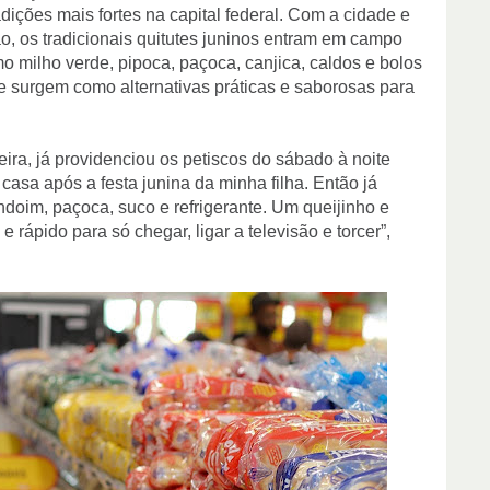
ições mais fortes na capital federal. Com a cidade e
o, os tradicionais quitutes juninos entram em campo
mo milho verde, pipoca, paçoca, canjica, caldos e bolos
 e surgem como alternativas práticas e saborosas para
eira, já providenciou os petiscos do sábado à noite
 casa após a festa junina da minha filha. Então já
doim, paçoca, suco e refrigerante. Um queijinho e
 rápido para só chegar, ligar a televisão e torcer”,