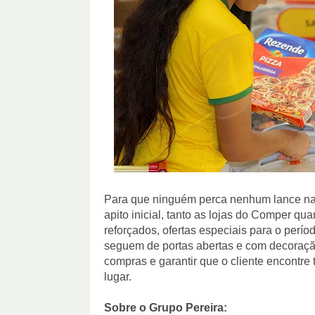
Para que ninguém perca nenhum lance na c
apito inicial, tanto as lojas do Comper qu
reforçados, ofertas especiais para o perí
seguem de portas abertas e com decoração 
compras e garantir que o cliente encontre 
lugar.
Sobre o Grupo Pereira: