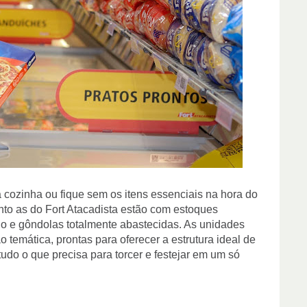
ozinha ou fique sem os itens essenciais na hora do
anto as do Fort Atacadista estão com estoques
odo e gôndolas totalmente abastecidas. As unidades
temática, prontas para oferecer a estrutura ideal de
tudo o que precisa para torcer e festejar em um só