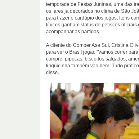
temporada de Festas Juninas, uma das trad
os lares já decorados no clima de São Joã
para trazer o cardápio dos jogos. Itens co
típicos ganham status de petiscos oficiais
acompanhar as partidas.
A cliente do Comper Asa Sul, Cristina Oliv
para ver o Brasil jogar. “Vamos correr para
comprei pipocas, biscoitos salgados, amen
linguicinha também vão bem. Tudo prático e
disse.