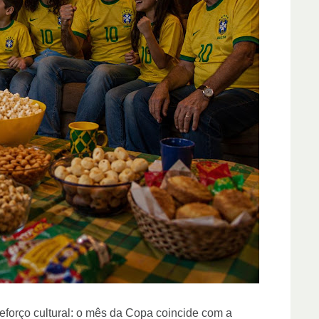
reforço cultural: o mês da Copa coincide com a