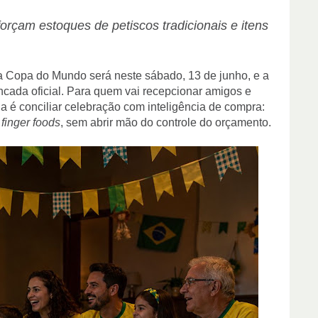
rçam estoques de petiscos tradicionais e itens
na Copa do Mundo será neste sábado, 13 de junho, e a
ncada oficial. Para quem vai recepcionar amigos e
da é conciliar celebração com inteligência de compra:
e
finger foods
, sem abrir mão do controle do orçamento.