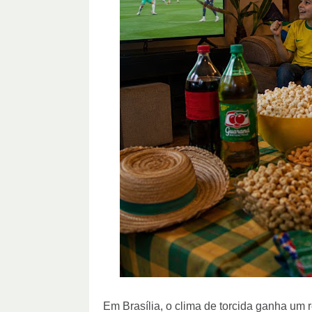
Em Brasília, o clima de torcida ganha um 