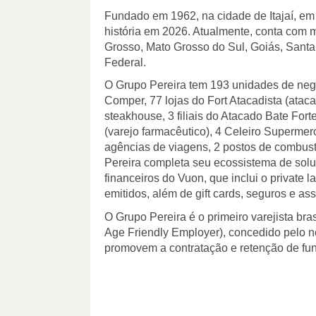
Fundado em 1962, na cidade de Itajaí, em
história em 2026. Atualmente, conta com m
Grosso, Mato Grosso do Sul, Goiás, Santa 
Federal.
O Grupo Pereira tem 193 unidades de negó
Comper, 77 lojas do Fort Atacadista (atac
steakhouse, 3 filiais do Atacado Bate Forte
(varejo farmacêutico), 4 Celeiro Supermerca
agências de viagens, 2 postos de combustí
Pereira completa seu ecossistema de soluçõ
financeiros do Vuon, que inclui o private 
emitidos, além de gift cards, seguros e as
O Grupo Pereira é o primeiro varejista bra
Age Friendly Employer), concedido pelo n
promovem a contratação e retenção de fun