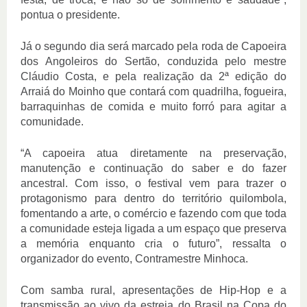
pontua o presidente.
Já o segundo dia será marcado pela roda de Capoeira 
dos Angoleiros do Sertão, conduzida pelo mestre 
Cláudio Costa, e pela realização da 2ª edição do 
Arraiá do Moinho que contará com quadrilha, fogueira, 
barraquinhas de comida e muito forró para agitar a 
comunidade.
“A capoeira atua diretamente na preservação, 
manutenção e continuação do saber e do fazer 
ancestral. Com isso, o festival vem para trazer o 
protagonismo para dentro do território quilombola, 
fomentando a arte, o comércio e fazendo com que toda 
a comunidade esteja ligada a um espaço que preserva 
a memória enquanto cria o futuro”, ressalta o 
organizador do evento, Contramestre Minhoca.
Com samba rural, apresentações de Hip-Hop e a 
transmissão ao vivo da estreia do Brasil na Copa do 