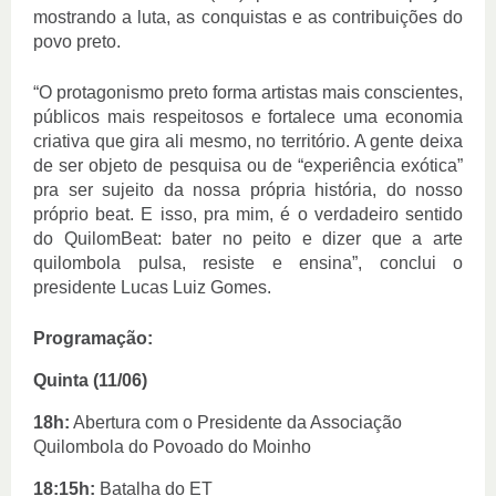
mostrando a luta, as conquistas e as contribuições do 
povo preto. 
“O protagonismo preto forma artistas mais conscientes, 
públicos mais respeitosos e fortalece uma economia 
criativa que gira ali mesmo, no território. A gente deixa 
de ser objeto de pesquisa ou de “experiência exótica” 
pra ser sujeito da nossa própria história, do nosso 
próprio beat. E isso, pra mim, é o verdadeiro sentido 
do QuilomBeat: bater no peito e dizer que a arte 
quilombola pulsa, resiste e ensina”, conclui o 
presidente Lucas Luiz Gomes.
Programação:
Quinta (11/06)
18h:
 Abertura com o Presidente da Associação 
Quilombola do Povoado do Moinho
18:15h: 
Batalha do ET 