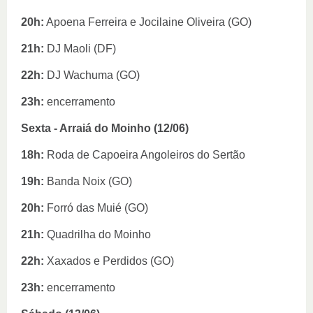
20h:
 Apoena Ferreira e Jocilaine Oliveira (GO)
21h:
 DJ Maoli (DF)
22h:
 DJ Wachuma (GO)
23h:
 encerramento 
Sexta - Arraiá do Moinho (12/06)
18h:
 Roda de Capoeira Angoleiros do Sertão 
19h:
 Banda Noix (GO) 
20h: 
Forró das Muié (GO)
21h:
 Quadrilha do Moinho 
22h:
 Xaxados e Perdidos (GO)
23h:
 encerramento