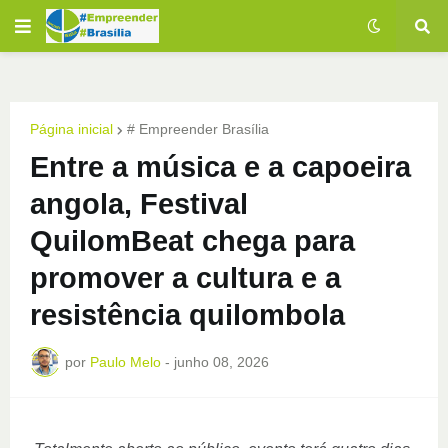
Página inicial
# Empreender Brasília
Entre a música e a capoeira
angola, Festival
QuilomBeat chega para
promover a cultura e a
resistência quilombola
por
Paulo Melo
-
junho 08, 2026