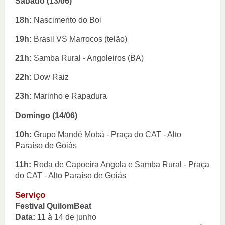
Sábado (13/06)
18h:
 Nascimento do Boi 
19h: 
Brasil VS Marrocos (telão) 
21h:
 Samba Rural - Angoleiros (BA)
22h:
 Dow Raiz
23h:
 Marinho e Rapadura
Domingo (14/06)
10h:
 Grupo Mandé Mobá - Praça do CAT - Alto 
Paraíso de Goiás 
11h:
 Roda de Capoeira Angola e Samba Rural - Praça 
do CAT - Alto Paraíso de Goiás
Serviço
Festival QuilomBeat
Data: 
11 à 14 de junho