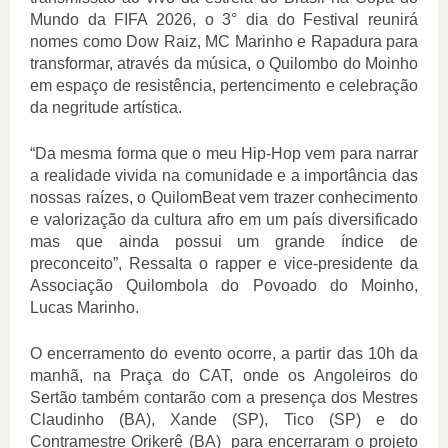
Mundo da FIFA 2026, o 3° dia do Festival reunirá 
nomes como Dow Raiz, MC Marinho e Rapadura para 
transformar, através da música, o Quilombo do Moinho 
em espaço de resistência, pertencimento e celebração 
da negritude artística. 
“Da mesma forma que o meu Hip-Hop vem para narrar 
a realidade vivida na comunidade e a importância das 
nossas raízes, o QuilomBeat vem trazer conhecimento 
e valorização da cultura afro em um país diversificado 
mas que ainda possui um grande índice de 
preconceito”, Ressalta o rapper e vice-presidente da 
Associação Quilombola do Povoado do Moinho, 
Lucas Marinho.
O encerramento do evento ocorre, a partir das 10h da 
manhã, na Praça do CAT, onde os Angoleiros do 
Sertão também contarão com a presença dos Mestres 
Claudinho (BA), Xande (SP), Tico (SP) e do 
Contramestre Orikerê (BA)  para encerraram o projeto 