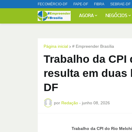
FECOMÉRCIO-DF
FAPE-DF
FIBRA
SEBRAE-DF
AGORA
NEGÓCIOS
Página inicial
# Empreender Brasília
Trabalho da CPI 
resulta em duas 
DF
por
Redação
-
junho 08, 2026
Trabalho da CPI do Rio Melch