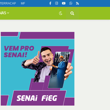
TERRACAP
MF
NAS