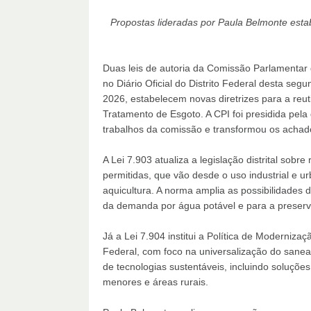
Propostas lideradas por Paula Belmonte est
Duas leis de autoria da Comissão Parlamentar 
no Diário Oficial do Distrito Federal desta segu
2026, estabelecem novas diretrizes para a reu
Tratamento de Esgoto. A CPI foi presidida pela
trabalhos da comissão e transformou os achado
A Lei 7.903 atualiza a legislação distrital so
permitidas, que vão desde o uso industrial e urb
aquicultura. A norma amplia as possibilidades 
da demanda por água potável e para a preserv
Já a Lei 7.904 institui a Política de Moderniza
Federal, com foco na universalização do san
de tecnologias sustentáveis, incluindo soluç
menores e áreas rurais.