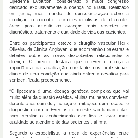
Lipedema Evolution, considerado o maior congresso 
dedicado exclusivamente à doença no Brasil. Realizado 
em junho, mês mundial de conscientização sobre a 
condição, o encontro reuniu especialistas de diferentes 
áreas para discutir os avanços mais recentes em 
diagnóstico, tratamento e qualidade de vida das pacientes.
Entre os participantes esteve o cirurgião vascular Herik 
Oliveira, da Clínica Angioven, que acompanhou palestras e 
debates sobre as novas descobertas relacionadas à 
doença. O médico destaca que o evento reforça a 
importância da atualização constante dos profissionais 
diante de uma condição que ainda enfrenta desafios para 
ser identificada precocemente.
“O lipedema é uma doença genética complexa que vai 
muito além da questão estética. Muitas mulheres convivem 
durante anos com dor, inchaço e limitações sem receber o 
diagnóstico correto. Eventos como este são fundamentais 
para ampliar o conhecimento científico e levar mais 
qualidade ao atendimento das pacientes”, afirma.
Segundo o especialista, a troca de experiências entre 