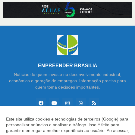
EMPREENDER BRASILIA
Notícias de quem investe no desenvolvimento industrial,
econômico e geração de empregos. Informação precisa para
quem toma decisões importantes.
Este site utiliza cookies e tecnologias de terceiros (Google) para
personalizar anúncios e analisar o tráfego. Isso é feito para
Copyright ©
2026
Empreender Brasília
garantir e entregar a melhor experiência ao usuário. Ao acessar,