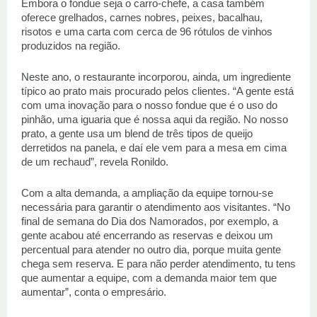
Embora o fondue seja o carro-chefe, a casa também 
oferece grelhados, carnes nobres, peixes, bacalhau, 
risotos e uma carta com cerca de 96 rótulos de vinhos 
produzidos na região. 
Neste ano, o restaurante incorporou, ainda, um ingrediente 
típico ao prato mais procurado pelos clientes. “A gente está 
com uma inovação para o nosso fondue que é o uso do 
pinhão, uma iguaria que é nossa aqui da região. No nosso 
prato, a gente usa um blend de três tipos de queijo 
derretidos na panela, e daí ele vem para a mesa em cima 
de um rechaud”, revela Ronildo. 
Com a alta demanda, a ampliação da equipe tornou-se 
necessária para garantir o atendimento aos visitantes. “No 
final de semana do Dia dos Namorados, por exemplo, a 
gente acabou até encerrando as reservas e deixou um 
percentual para atender no outro dia, porque muita gente 
chega sem reserva. E para não perder atendimento, tu tens 
que aumentar a equipe, com a demanda maior tem que 
aumentar”, conta o empresário. 