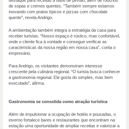
destaque para receitas à base de pinhão, além de rodízios 
de sopas e cremes quentes. “Também sempre estamos 
inovando com pratos típicos e pizzas com chocolate 
quente”, revela Andrigo. 
A ambientação também integra a estratégia da casa para 
receber turistas. “Nosso espaço é rústico, mas confortável, 
onde o cliente fica à vontade e consegue verificar as 
características da nossa região em nossa casa”, conta o 
empresário. 
Para Andrigo, os visitantes demonstram interesse 
crescente pela culinária regional. “O turista busca conhecer 
a gastronomia regional. Ele gosta do simples, mas bem 
executado”, afirma. 
Gastronomia se consolida como atração turística 
Além de impulsionar a ocupação de hotéis e pousadas, o 
inverno fortalece bares e restaurantes que encontram na 
estação uma oportunidade de ampliar receitas e valorizar a 