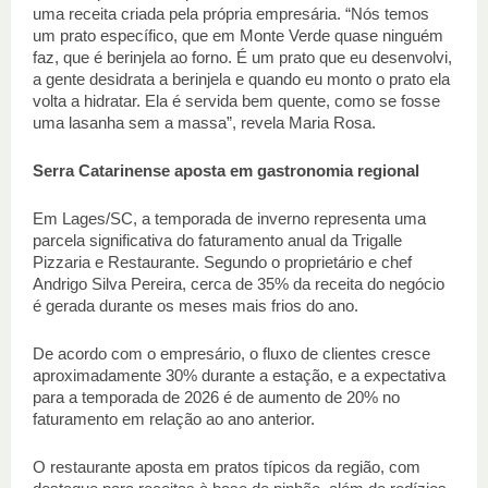
uma receita criada pela própria empresária. “Nós temos 
um prato específico, que em Monte Verde quase ninguém 
faz, que é berinjela ao forno. É um prato que eu desenvolvi, 
a gente desidrata a berinjela e quando eu monto o prato ela 
volta a hidratar. Ela é servida bem quente, como se fosse 
uma lasanha sem a massa”, revela Maria Rosa. 
Serra Catarinense aposta em gastronomia regional 
Em Lages/SC, a temporada de inverno representa uma 
parcela significativa do faturamento anual da Trigalle 
Pizzaria e Restaurante. Segundo o proprietário e chef 
Andrigo Silva Pereira, cerca de 35% da receita do negócio 
é gerada durante os meses mais frios do ano. 
De acordo com o empresário, o fluxo de clientes cresce 
aproximadamente 30% durante a estação, e a expectativa 
para a temporada de 2026 é de aumento de 20% no 
faturamento em relação ao ano anterior. 
O restaurante aposta em pratos típicos da região, com 