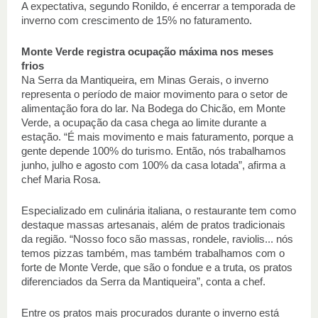
A expectativa, segundo Ronildo, é encerrar a temporada de 
inverno com crescimento de 15% no faturamento. 
Monte Verde registra ocupação máxima nos meses 
frios
Na Serra da Mantiqueira, em Minas Gerais, o inverno 
representa o período de maior movimento para o setor de 
alimentação fora do lar. Na Bodega do Chicão, em Monte 
Verde, a ocupação da casa chega ao limite durante a 
estação. “É mais movimento e mais faturamento, porque a 
gente depende 100% do turismo. Então, nós trabalhamos 
junho, julho e agosto com 100% da casa lotada”, afirma a 
chef Maria Rosa. 
Especializado em culinária italiana, o restaurante tem como 
destaque massas artesanais, além de pratos tradicionais 
da região. “Nosso foco são massas, rondele, raviolis... nós 
temos pizzas também, mas também trabalhamos com o 
forte de Monte Verde, que são o fondue e a truta, os pratos 
diferenciados da Serra da Mantiqueira”, conta a chef. 
Entre os pratos mais procurados durante o inverno está 