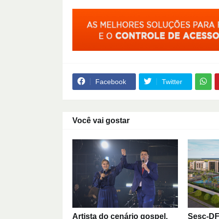
Facebook
Twitter
Você vai gostar
Artista do cenário gospel,
Sesc-DF