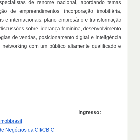
specialistas de renome nacional, abordando temas
ação de empreendimentos, incorporação imobiliária,
is e internacionais, plano empresário e transformação
 discussões sobre liderança feminina, desenvolvimento
gias de vendas, posicionamento digital e inteligência
 networking com um público altamente qualificado e
– Brasília/DF
Ingresso:
imobbrasil
 de Negócios da CII/CBIC