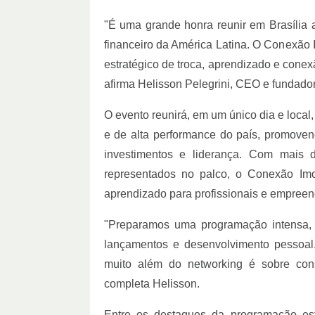
"É uma grande honra reunir em Brasília 
financeiro da América Latina. O Conexão
estratégico de troca, aprendizado e conex
afirma Helisson Pelegrini, CEO e fundador
O evento reunirá, em um único dia e local,
e de alta performance do país, promoven
investimentos e liderança. Com mais
representados no palco, o Conexão Im
aprendizado para profissionais e empreen
"Preparamos uma programação intensa, 
lançamentos e desenvolvimento pessoal
muito além do networking é sobre cons
completa Helisson.
Entre os destaques da programação est