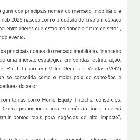
alguns dos principais nomes do mercado imobiliário e
 Imob 2025 nasceu com o propósito de criar um espaço
ão entre líderes que estão moldando o futuro do setor",
 do evento.
 os principais nomes do mercado imobiliário, financeiro
do uma imersão estratégica em vendas, estruturação,
 de R$ 1 trilhão em Valor Geral de Vendas (VGV)
ob se consolida como o maior polo de conexões e
dedores do setor.
com temas como Home Equity, fintechs, consórcios,
. Quero proporcionar uma experiência única, que vá
truir pontes reais para negócios de alto impacto",
ão palestras com Carlos Ferreirinha, referência em