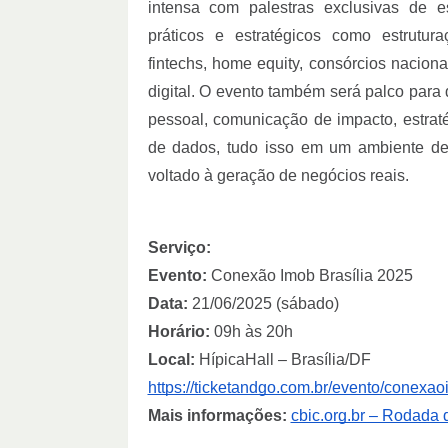
intensa com palestras exclusivas de e
práticos e estratégicos como estrutur
fintechs, home equity, consórcios naciona
digital. O evento também será palco para
pessoal, comunicação de impacto, estraté
de dados, tudo isso em um ambiente de
voltado à geração de negócios reais.
Serviço:
Evento:
Conexão Imob Brasília 2025
Data:
21/06/2025 (sábado)
Horário:
09h às 20h
Local:
HípicaHall 
https://ticketandgo.com.br/evento/conexao
Mais informações:
cbic.org.br – Rodada