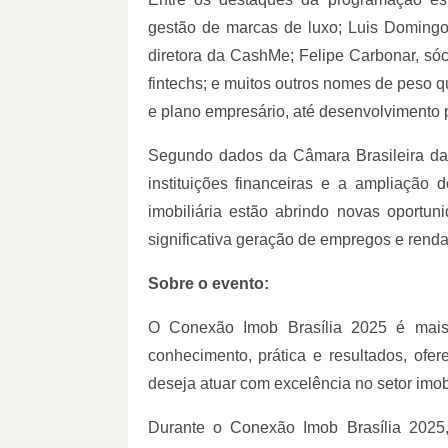
gestão de marcas de luxo; Luis Domingos
diretora da CashMe; Felipe Carbonar, sóc
fintechs; e muitos outros nomes de peso 
e plano empresário, até desenvolvimento 
Segundo dados da Câmara Brasileira da
instituições financeiras e a ampliação
imobiliária estão abrindo novas oportu
significativa geração de empregos e renda
Sobre o evento:
O Conexão Imob Brasília 2025 é mais
conhecimento, prática e resultados, of
deseja atuar com excelência no setor imobi
Durante o Conexão Imob Brasília 2025,