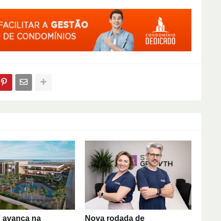
 avança na
Nova rodada de