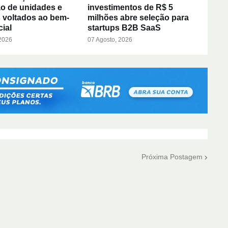
o de unidades e
investimentos de R$ 5
 voltados ao bem-
milhões abre seleção para
cial
startups B2B SaaS
 2026
07 Agosto, 2026
Próxima Postagem