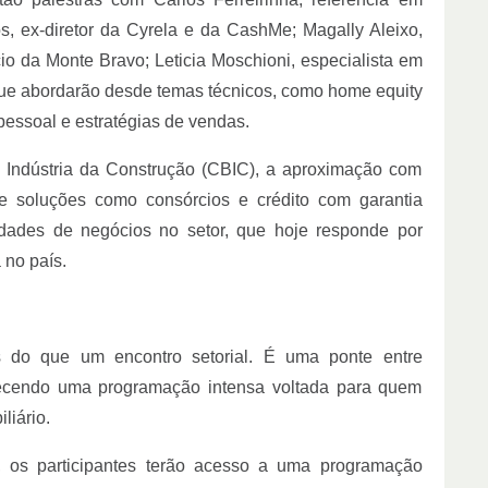
, ex-diretor da Cyrela e da CashMe; Magally Aleixo,
io da Monte Bravo; Leticia Moschioni, especialista em
que abordarão desde temas técnicos, como home equity
pessoal e estratégias de vendas.
 Indústria da Construção (CBIC), a aproximação com
 de soluções como consórcios e crédito com garantia
nidades de negócios no setor, que hoje responde por
 no país.
 do que um encontro setorial. É uma ponte entre
erecendo uma programação intensa voltada para quem
liário.
 os participantes terão acesso a uma programação