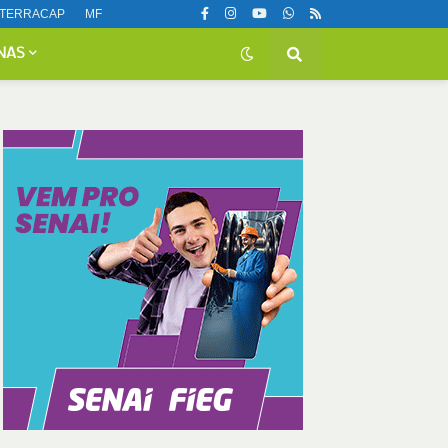
TERRACAP
MF
NAS